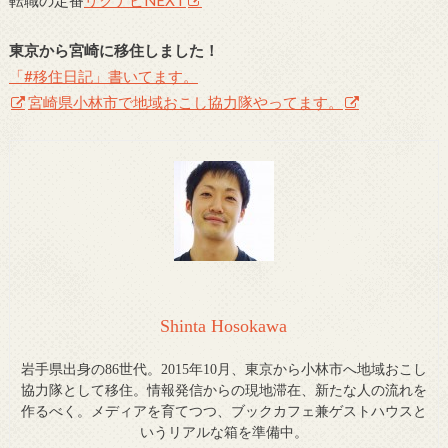
東京から宮崎に移住しました！
「#移住日記」書いてます。
宮崎県小林市で地域おこし協力隊やってます。
Shinta Hosokawa
岩手県出身の86世代。2015年10月、東京から小林市へ地域おこし
協力隊として移住。情報発信からの現地滞在、新たな人の流れを
作るべく。メディアを育てつつ、ブックカフェ兼ゲストハウスと
いうリアルな箱を準備中。