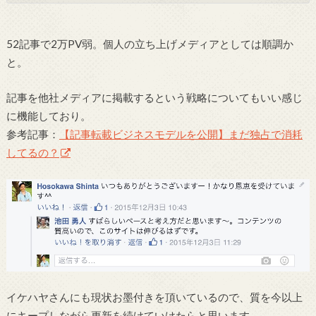
52記事で2万PV弱。個人の立ち上げメディアとしては順調か
と。
記事を他社メディアに掲載するという戦略についてもいい感じ
に機能しており。
参考記事：
【記事転載ビジネスモデルを公開】まだ独占で消耗
してるの？
イケハヤさんにも現状お墨付きを頂いているので、質を今以上
にキープしながら更新を続けていけたらと思います。