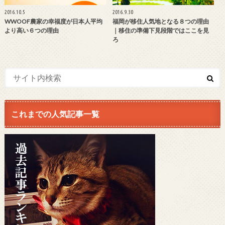
2016.10.5
2016.9.30
WWOOF農家の幸福度が日本人平均
福岡が移住人気地となる８つの理由
より高い６つの理由
｜移住の準備下見段階ではここを見
ろ
これまでの人気記事一覧