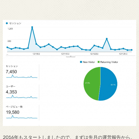
2016年もスタートしましたので、まずは先月の運営報告から。