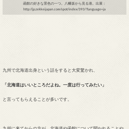
函館の好きな景色の一つ。八幡坂から見る港。出展：
http://jp.zekkeijapan.com/spot/index/393/?language=ja
九州で北海道出身という話をすると大変驚かれ、
「北海道はいいところだよね。一度は行ってみたい」
と言ってもらえることが多いです。
九州に来てからの方が、北海道や函館について聞かれることや