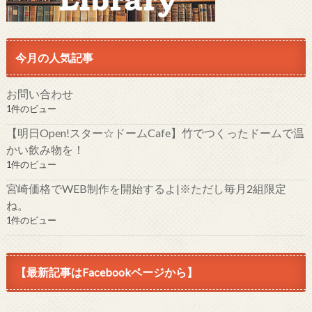
今月の人気記事
お問い合わせ
1件のビュー
【明日Open!スター☆ドームCafe】竹でつくったドームで温
かい飲み物を！
1件のビュー
宮崎価格でWEB制作を開始するよ|※ただし毎月2組限定
ね。
1件のビュー
【最新記事はFacebookページから】