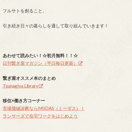
フルサトを創ること、
引き続き日々の暮らしを通して取り組んでいきます！
あわせて読みたい！☆初月無料！！☆
日刊繋ぎ屋マガジン（平日毎日更新）
繋ぎ屋オススメ本のまとめ
Tsunagiya Library
移住×働き方コーナー
市場価値診断ならMIIDAS（ミーダス）！
ランサーズで在宅ワークをはじめよう