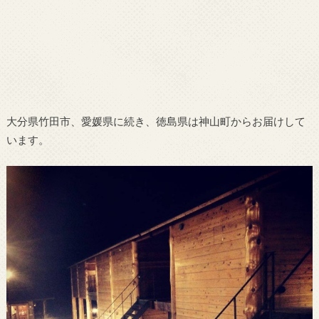
大分県竹田市、愛媛県に続き、徳島県は神山町からお届けして
います。