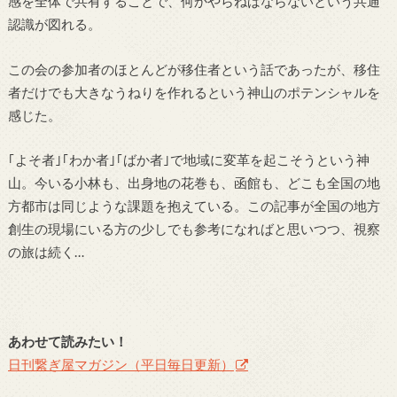
感を全体で共有することで、何かやらねばならないという共通
認識が図れる。
この会の参加者のほとんどが移住者という話であったが、移住
者だけでも大きなうねりを作れるという神山のポテンシャルを
感じた。
｢よそ者｣｢わか者｣｢ばか者｣で地域に変革を起こそうという神
山。今いる小林も、出身地の花巻も、函館も、どこも全国の地
方都市は同じような課題を抱えている。この記事が全国の地方
創生の現場にいる方の少しでも参考になればと思いつつ、視察
の旅は続く…
あわせて読みたい！
日刊繋ぎ屋マガジン（平日毎日更新）