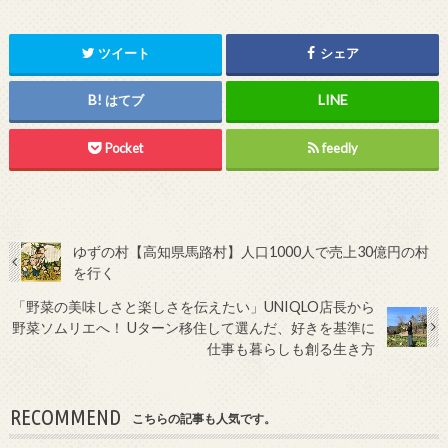
ツイート
シェア
はてブ
Pocket
feedly
ゆずの村【高知県馬路村】人口1000人で売上30億円の村
を行く
「野菜の美味しさと楽しさを伝えたい」UNIQLO店長から
野菜ソムリエへ！ Uターン移住して選んだ、好きを基準に
仕事も暮らしも創る生き方
RECOMMEND
こちらの記事も人気です。