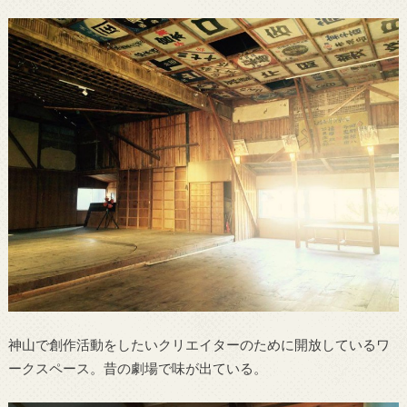
神山で創作活動をしたいクリエイターのために開放しているワ
ークスペース。昔の劇場で味が出ている。