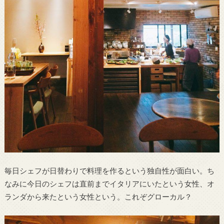
毎日シェフが日替わりで料理を作るという独自性が面白い。ち
なみに今日のシェフは直前までイタリアにいたという女性、オ
ランダから来たという女性という。これぞグローカル？