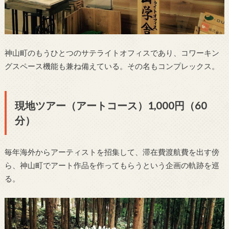
神山町のもうひとつのサテライトオフィスであり、コワーキン
グスペース機能も兼ね備えている。その名もコンプレックス。
現地ツアー（アートコース）1,000円（60
分）
毎年海外からアーティストを招集して、滞在費渡航費を出す傍
ら、神山町でアート作品を作ってもらうという企画の軌跡を巡
る。