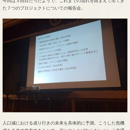
今回は３回目だったようで、これまでの流れを踏まえて出てき
た７つのプロジェクトについての報告会。
人口減における成り行きの未来を具体的に予測。こうした危機