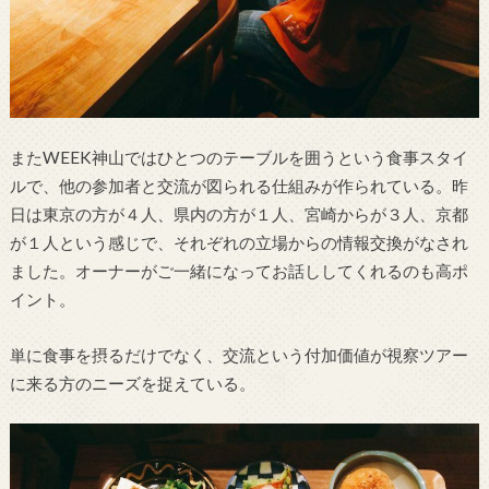
またWEEK神山ではひとつのテーブルを囲うという食事スタイ
ルで、他の参加者と交流が図られる仕組みが作られている。昨
日は東京の方が４人、県内の方が１人、宮崎からが３人、京都
が１人という感じで、それぞれの立場からの情報交換がなされ
ました。オーナーがご一緒になってお話ししてくれるのも高ポ
イント。
単に食事を摂るだけでなく、交流という付加価値が視察ツアー
に来る方のニーズを捉えている。