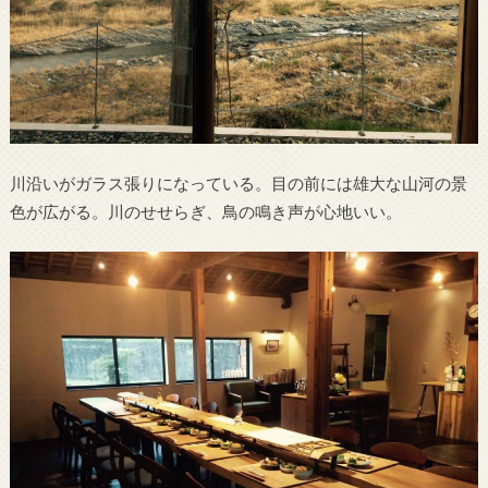
川沿いがガラス張りになっている。目の前には雄大な山河の景
色が広がる。川のせせらぎ、鳥の鳴き声が心地いい。