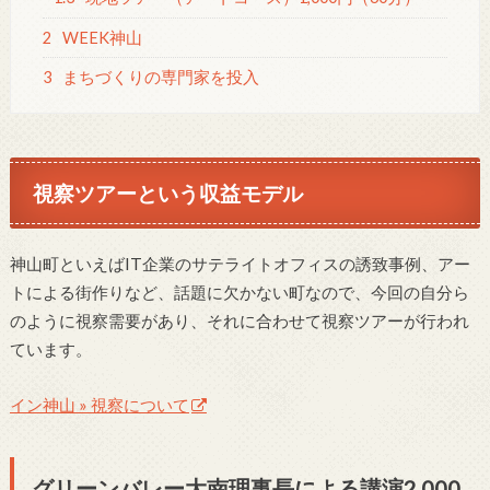
2
WEEK神山
3
まちづくりの専門家を投入
視察ツアーという収益モデル
神山町といえばIT企業のサテライトオフィスの誘致事例、アー
トによる街作りなど、話題に欠かない町なので、今回の自分ら
のように視察需要があり、それに合わせて視察ツアーが行われ
ています。
イン神山 » 視察について
グリーンバレー大南理事長による講演2,000