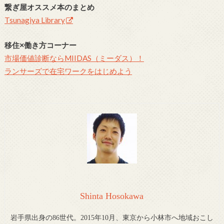
繋ぎ屋オススメ本のまとめ
Tsunagiya Library
移住×働き方コーナー
市場価値診断ならMIIDAS（ミーダス）！
ランサーズで在宅ワークをはじめよう
Shinta Hosokawa
岩手県出身の86世代。2015年10月、東京から小林市へ地域おこし