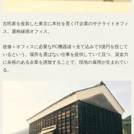
古民家を改装した東京に本社を置くIT企業のサテライトオフィ
ス。通称縁側オフィス。
改修＋オフィスに必要なPC機器諸々全て込みで1億円を投じて
いるという。場所を選ばない仕事を提供していて且つ、資金力
に余裕のある企業を誘致することで、現地の雇用が生まれてい
る。