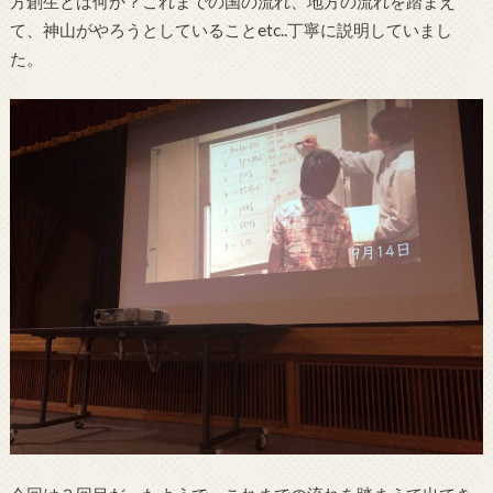
方創生とは何か？これまでの国の流れ、地方の流れを踏まえ
て、神山がやろうとしていることetc..丁寧に説明していまし
た。