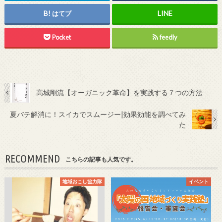
はてブ
Pocket
feedly
高城剛流【オーガニック革命】を実践する７つの方法
夏バテ解消に！スイカでスムージー|効果効能を調べてみ
た
RECOMMEND
こちらの記事も人気です。
地域おこし協力隊
イベント