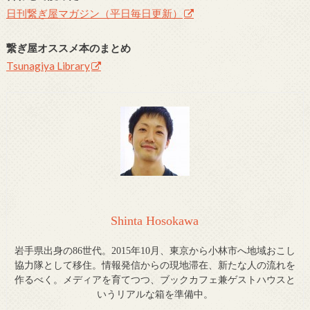
日刊繋ぎ屋マガジン（平日毎日更新）
繋ぎ屋オススメ本のまとめ
Tsunagiya Library
Shinta Hosokawa
岩手県出身の86世代。2015年10月、東京から小林市へ地域おこし
協力隊として移住。情報発信からの現地滞在、新たな人の流れを
作るべく。メディアを育てつつ、ブックカフェ兼ゲストハウスと
いうリアルな箱を準備中。