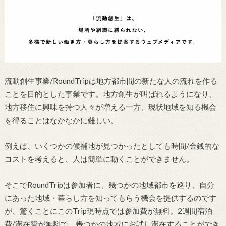
流動創生事業/RoundTripは地方都市間の新たな人の流れを作る
ことを目的とした事業です。地方創生が叫ばれるようになり、
地方移住に興味を持つ人々が増える一方、現状地域を知る機会
を得ることはなかなかに難しい。
例えば、いくつかの候補地が見つかったとしても時間/金銭的な
コストを考えると、人は簡単に動くことができません。
そこでRoundTripは参加者に、幾つかの地域都市を巡り、自分
にあった地域・暮らし方を知ってもらう機会を提供するのです
が、驚くことにこのTrip現時点では参加費が無料。2週間宿泊
費/滞在費が無料で、幾つかの地域にお試し滞在することができ