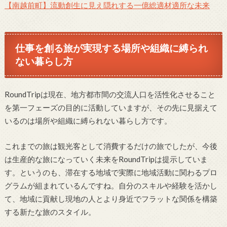
【南越前町】流動創生に見え隠れする一億総適材適所な未来
仕事を創る旅が実現する場所や組織に縛られ
ない暮らし方
RoundTripは現在、地方都市間の交流人口を活性化させること
を第一フェーズの目的に活動していますが、その先に見据えて
いるのは場所や組織に縛られない暮らし方です。
これまでの旅は観光客として消費するだけの旅でしたが、今後
は生産的な旅になっていく未来をRoundTripは提示していま
す。というのも、滞在する地域で実際に地域活動に関わるプロ
グラムが組まれているんですね。自分のスキルや経験を活かし
て、地域に貢献し現地の人とより身近でフラットな関係を構築
する新たな旅のスタイル。