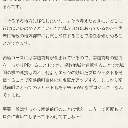
るんです。
「そろそろ地方に移住したいな。」そう考えたときに、どこに
行けばいいのか？どういった地域が自分にあっているのか？実
際に複数の地方都市にお試し滞在することで適性を確かめるこ
とができます。
勿論コースには南越前町が含まれているので、南越前町の魅力
をしっかりPRすることもでき、複数地域と連携することで地域
間の横の連携も図れ、何よりエッジの効いたプロジェクトを発
信することで南越前町自体の知名度がアップする。しっかり南
越前町にとってのメリットもあるWin-Winなプロジェクトなん
ですよね。
事実、僕はすっかり南越前町のことは憶え、こうして何度もブ
ログに書いてしまってるわけですしね〜！