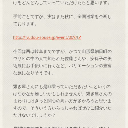
けをどんどんしていっていただけたらと思います。
手前ごとですが、実はまた秋に、全国巡業を企画し
ております。
http://ryudou-sousei.jp/event/009/
今回は西は岐阜までですが、かつて山形県朝日町の
ウサヒの中の人で知られた佐藤さんや、安孫子の美
術展にお手伝いに行くなど、バリエーションの豊富
な旅になりそうです。
繋ぎ屋さんにも是非乗っていただきたい…というの
はなかなか難しいかもしれませんが、繋ぎ屋さんの
まわりにはきっと関心の高い方が多かろうと思いま
すので、そういう方いらっしゃればぜひご紹介いた
だけないでしょうか？