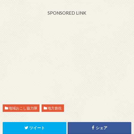
SPONSORED LINK
地域おこし協力隊
地方創生
ツイート
シェア