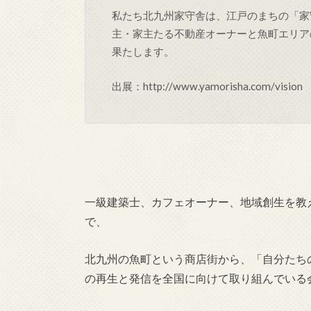
私たち北九州家守舎は、江戸のまちの「家
主・家主たる不動産オーナーと魚町エリア
果たします。
出展：http://www.yamorisha.com/vision
一級建築士、カフェオーナー、地域創生を教
で、
北九州の魚町という商店街から、「自分たち
の再生と発信を全国に向けて取り組んでいる