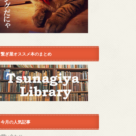
繋ぎ屋オススメ本のまとめ
今月の人気記事