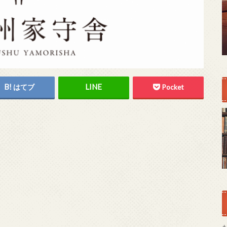
はてブ
Pocket