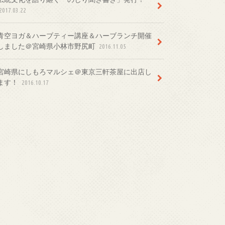
2017.03.22
青空ヨガ＆ハーブティー講座＆ハーブランチ開催
しました＠宮崎県小林市野尻町
2016.11.05
宮崎県にしもろマルシェ＠東京三軒茶屋に出店し
ます！
2016.10.17