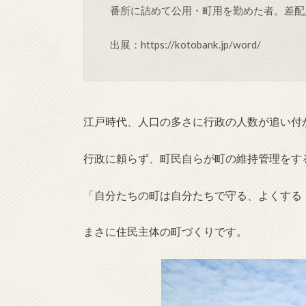
番所に詰めて公用・町用を勤めた者。差配
出展：https://kotobank.jp/word/
江戸時代、人口の多さに行政の人数が追い付
行政に頼らず、町民自らが町の維持管理をす
「自分たちの町は自分たちで守る、よくする
まさに住民主体の町づくりです。