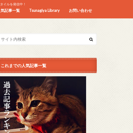
スタイルを発信中！
人気記事一覧
Tsunagiya Library
お問い合わせ
これまでの人気記事一覧