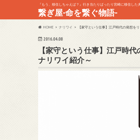
『もう、移住しちゃえば？』行き当たりばったり宮崎に移住した夫婦
繋ぎ屋-命を繋ぐ物語-
HOME
ナリワイ
【家守という仕事】江戸時代の発想をリ
2016.04.08
【家守という仕事】江戸時代
ナリワイ紹介～