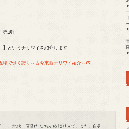
、第2弾！
）】というナリワイを紹介します。
現場で働く誇り～古今東西ナリワイ紹介～
理し、地代・店賃(たなちん)を取り立て、また、自身