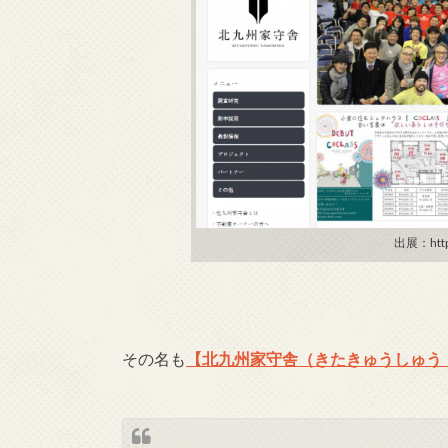
出展：http:
その名も
【北九州家守舎（きたきゅうしゅう