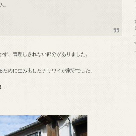
人。
かず、管理しきれない部分がありました。
るために生み出したナリワイが家守でした。
！」