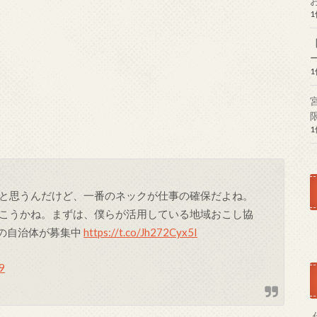
と思うんだけど、一番のネックが仕事の確保だよね。
こうかね。まずは、僕らが活用している地域おこし協
件の自治体が募集中
https://t.co/Jh272Cyx5I
9