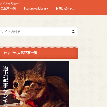
スタイルを発信中！
人気記事一覧
Tsunagiya Library
お問い合わせ
これまでの人気記事一覧