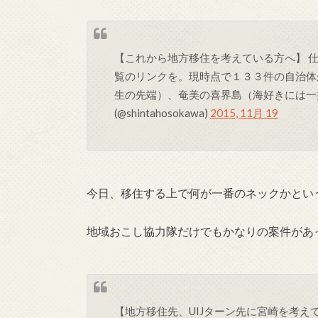
【これから地方移住を考えている方へ】 
覧のリンクを。現時点で１３３件の自治体
生の先端）、奄美の喜界島（海好きには
(@shintahosokawa)
2015, 11月 19
今日、移住する上で何が一番のネックかとい
地域おこし協力隊だけでもかなりの案件があ
【地方移住先、UIJターン先に宮崎を考え