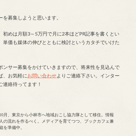
ーを募集しようと思います。
初めは月額3～5万円で月に2本ほどPR記事を書くとい
、単価も媒体の伸びとともに検討というカタチでいけた
ポンサー募集をかけていきますので、将来性を見込んで
ば、お気軽に
お問い合わせ
よりご連絡下さい。インター
ご連絡待ってます！
5年10月、東京から小林市へ地域おこし協力隊として移住。情報
人の流れを作るべく。メディアを育てつつ、ブックカフェ兼
箱を準備中。