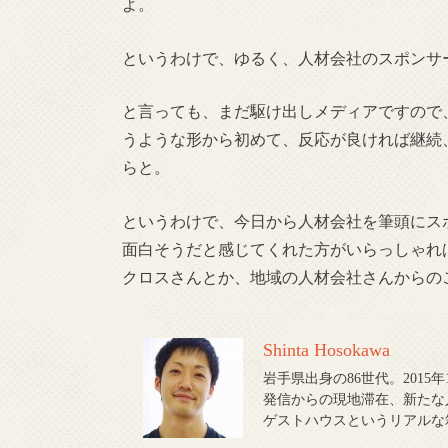
よ。
というわけで、ゆるく、人材会社のスポンサ
と言っても、まだ駆け出しメディアですので、
うような形から初めて、反応が良ければ継続
らと。
というわけで、今日から人材会社を筆頭にス
面白そうだと感じてくれた方がいらっしゃれ
クロスさんとか、地域の人材会社さんからの
Shinta Hosokawa
岩手県出身の86世代。201
発信からの現地滞在、新たな
ゲストハウスというリアルな