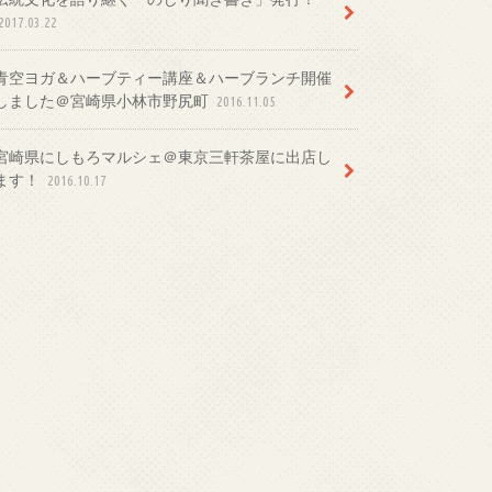
2017.03.22
青空ヨガ＆ハーブティー講座＆ハーブランチ開催
しました＠宮崎県小林市野尻町
2016.11.05
宮崎県にしもろマルシェ＠東京三軒茶屋に出店し
ます！
2016.10.17