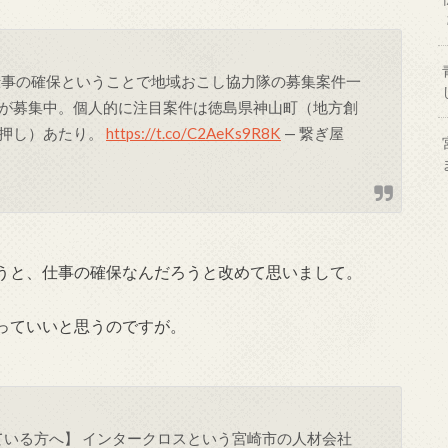
仕事の確保ということで地域おこし協力隊の募集案件一
が募集中。個人的に注目案件は徳島県神山町（地方創
一押し）あたり。
https://t.co/C2AeKs9R8K
— 繋ぎ屋
うと、仕事の確保なんだろうと改めて思いまして。
っていいと思うのですが。
ている方へ】 インタークロスという宮崎市の人材会社