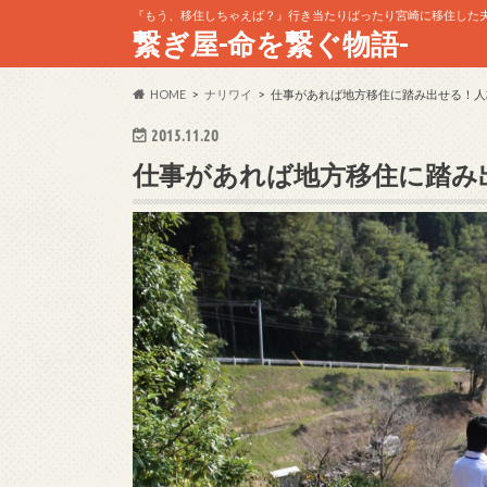
『もう、移住しちゃえば？』行き当たりばったり宮崎に移住した夫婦
繋ぎ屋-命を繋ぐ物語-
HOME
ナリワイ
仕事があれば地方移住に踏み出せる！人
2015.11.20
仕事があれば地方移住に踏み