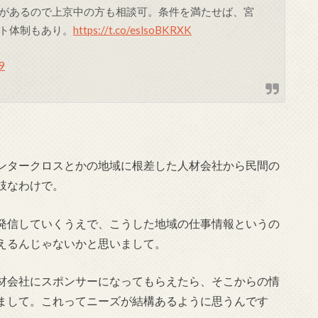
があるので上京中の方も相談可。条件を満たせば、宮
ト体制もあり。
https://t.co/eslsoBKRXK
9
ンタークロスとかの地域に根差した人材会社から民間の
肢なわけで。
発信していくうえで、こうした地域の仕事情報というの
えるんじゃないかと思いまして。
材会社にスポンサーになってもらえたら、そこからの情
まして。これってニーズが結構あるように思うんです