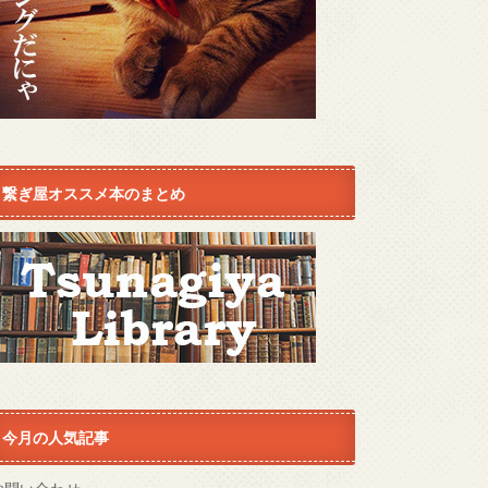
繋ぎ屋オススメ本のまとめ
今月の人気記事