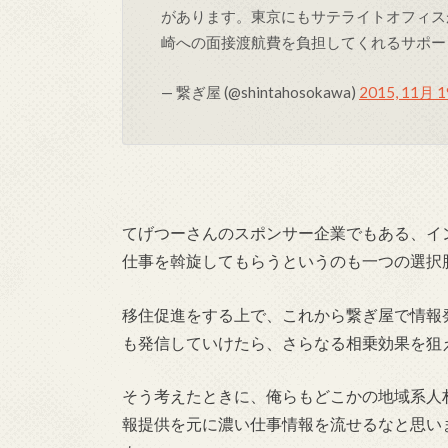
があります。東京にもサテライトオフィス
崎への面接渡航費を負担してくれるサポー
— 繋ぎ屋 (@shintahosokawa)
2015, 11月 1
てげつーさんのスポンサー企業でもある、イ
仕事を斡旋してもらうというのも一つの選択
移住促進をする上で、これから繋ぎ屋で情報
も発信していけたら、さらなる相乗効果を狙
そう考えたときに、俺らもどこかの地域系人
報提供を元に濃い仕事情報を流せるなと思い