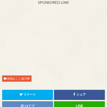
SPONSORED LINK
地域おこし協力隊
ツイート
シェア
はてブ