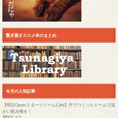
繋ぎ屋オススメ本のまとめ
今月の人気記事
【明日Open!スター☆ドームCafe】竹でつくったドームで温
かい飲み物を！
1件のビュー