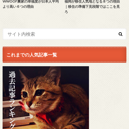
WWOOF農家の幸福度が日本人平均
福岡が移住人気地となる８つの理由
より高い６つの理由
｜移住の準備下見段階ではここを見
ろ
これまでの人気記事一覧