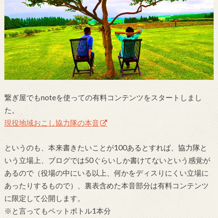
繋ぎ屋でもnoteを使っての有料コンテンツをスタートしまし
た。
現役地域おこし協力隊の本音
というのも、本来書きたいことが100あるとすれば、協力隊と
いう立場上、ブログでは50ぐらいしか書けてないという感覚が
あるので（役場の中にいる以上、何かをディスりにくい立場に
あったりするもので）、裏表含めた本音部分は有料コンテンツ
に限定して公開します。
※と言ってもペットボトル1本分