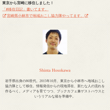
東京から宮崎に移住しました！
「#移住日記」書いてます。
宮崎県小林市で地域おこし協力隊やってます。
Shinta Hosokawa
岩手県出身の86世代。2015年10月、東京から小林市へ地域おこし
協力隊として移住。情報発信からの現地滞在、新たな人の流れを
作るべく。メディアを育てつつ、ブックカフェ兼ゲストハウスと
いうリアルな箱を準備中。